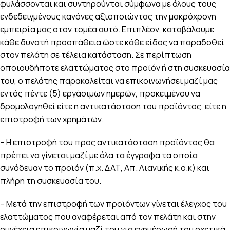
φυλάσσονται και συντηρούνται σύμφωνα με όλους τους
ενδεδειγμένους κανόνες αξιοποιώντας την μακρόχρονη
εμπειρία μας στον τομέα αυτό. Επιπλέον, καταβάλουμε
κάθε δυνατή προσπάθεια ώστε κάθε είδος να παραδοθεί
στον πελάτη σε τέλεια κατάσταση. Σε περίπτωση
οποιουδήποτε ελαττώματος στο προϊόν ή στη συσκευασία
του, ο πελάτης παρακαλείται να επικοινωνήσει μαζί μας
εντός πέντε (5) εργάσιμων ημερών, προκειμένου να
δρομολογηθεί είτε η αντικατάσταση του προϊόντος, είτε η
επιστροφή των χρημάτων.
– Η επιστροφή του προς αντικατάσταση προϊόντος θα
πρέπει να γίνεται μαζί με όλα τα έγγραφα τα οποία
συνόδευαν το προϊόν (π.χ. ΔΑΤ, Απ. Λιανικής κ.ο.κ) και
πλήρη τη συσκευασία του.
– Μετά την επιστροφή των προϊόντων γίνεται έλεγχος του
ελαττώματος που αναφέρεται από τον πελάτη και στην
συνέχεια επικοινωνία μαζί του για ενημέρωσή του σχετικά