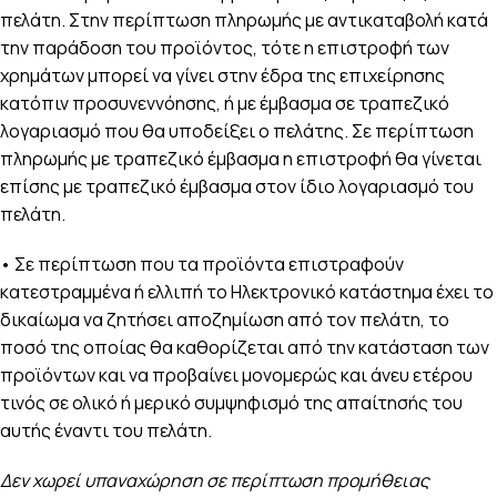
πελάτη. Στην περίπτωση πληρωμής με αντικαταβολή κατά
την παράδοση του προϊόντος, τότε η επιστροφή των
χρημάτων μπορεί να γίνει στην έδρα της επιχείρησης
κατόπιν προσυνεννόησης, ή με έμβασμα σε τραπεζικό
λογαριασμό που θα υποδείξει ο πελάτης. Σε περίπτωση
πληρωμής με τραπεζικό έμβασμα η επιστροφή θα γίνεται
επίσης με τραπεζικό έμβασμα στον ίδιο λογαριασμό του
πελάτη.
• Σε περίπτωση που τα προϊόντα επιστραφούν
κατεστραμμένα ή ελλιπή το Ηλεκτρονικό κατάστημα έχει το
δικαίωμα να ζητήσει αποζημίωση από τον πελάτη, το
ποσό της οποίας θα καθορίζεται από την κατάσταση των
προϊόντων και να προβαίνει μονομερώς και άνευ ετέρου
τινός σε ολικό ή μερικό συμψηφισμό της απαίτησής του
αυτής έναντι του πελάτη.
Δεν χωρεί υπαναχώρηση σε περίπτωση προμήθειας