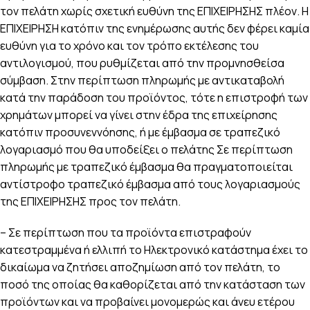
τον πελάτη χωρίς σχετική ευθύνη της ΕΠΙΧΕΙΡΗΣΗΣ πλέον. Η
ΕΠΙΧΕΙΡΗΣΗ κατόπιν της ενημέρωσης αυτής δεν φέρει καμία
ευθύνη για το χρόνο και τον τρόπο εκτέλεσης του
αντιλογισμού, που ρυθμίζεται από την προμνησθείσα
σύμβαση. Στην περίπτωση πληρωμής με αντικαταβολή
κατά την παράδοση του προϊόντος, τότε η επιστροφή των
χρημάτων μπορεί να γίνει στην έδρα της επιχείρησης
κατόπιν προσυνεννόησης, ή με έμβασμα σε τραπεζικό
λογαριασμό που θα υποδείξει ο πελάτης Σε περίπτωση
πληρωμής με τραπεζικό έμβασμα θα πραγματοποιείται
αντίστροφο τραπεζικό έμβασμα από τους λογαριασμούς
της ΕΠΙΧΕΙΡΗΣΗΣ προς τον πελάτη.
– Σε περίπτωση που τα προϊόντα επιστραφούν
κατεστραμμένα ή ελλιπή το Ηλεκτρονικό κατάστημα έχει το
δικαίωμα να ζητήσει αποζημίωση από τον πελάτη, το
ποσό της οποίας θα καθορίζεται από την κατάσταση των
προϊόντων και να προβαίνει μονομερώς και άνευ ετέρου