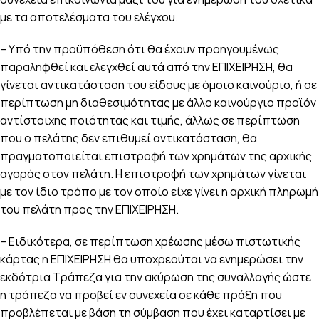
με τα αποτελέσματα του ελέγχου.
– Υπό την προϋπόθεση ότι θα έχουν προηγουμένως
παραληφθεί και ελεγχθεί αυτά από την ΕΠΙΧΕΙΡΗΣΗ, θα
γίνεται αντικατάσταση του είδους με όμοιο καινούριο, ή σε
περίπτωση μη διαθεσιμότητας με άλλο καινούργιο προϊόν
αντίστοιχης ποιότητας και τιμής, άλλως σε περίπτωση
που ο πελάτης δεν επιθυμεί αντικατάσταση, θα
πραγματοποιείται επιστροφή των χρημάτων της αρχικής
αγοράς στον πελάτη. Η επιστροφή των χρημάτων γίνεται
με τον ίδιο τρόπο με τον οποίο είχε γίνει η αρχική πληρωμή
του πελάτη προς την ΕΠΙΧΕΙΡΗΣΗ.
– Ειδικότερα, σε περίπτωση χρέωσης μέσω πιστωτικής
κάρτας η ΕΠΙΧΕΙΡΗΣΗ θα υποχρεούται να ενημερώσει την
εκδότρια Τράπεζα για την ακύρωση της συναλλαγής ώστε
η τράπεζα να προβεί εν συνεχεία σε κάθε πράξη που
προβλέπεται με βάση τη σύμβαση που έχει καταρτίσει με