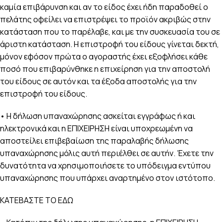
καμία επιβάρυνση και αν το είδος έχει ήδη παραδοθεί ο
πελάτης οφείλει να επιστρέψει το προϊόν ακριβώς στην
κατάσταση που το παρέλαβε, και με την συσκευασία του σε
άριστη κατάσταση. Η επιστροφή του είδους γίνεται δεκτή,
μόνον εφόσον πρώτα ο αγοραστής έχει εξοφλήσει κάθε
ποσό που επιβαρύνθηκε η επιχείρηση για την αποστολή
του είδους σε αυτόν και τα έξοδα αποστολής για την
επιστροφή του είδους.
• Η δήλωση υπαναχώρησης ασκείται εγγράφως ή και
ηλεκτρονικά και η ΕΠΙΧΕΙΡΗΣΗ είναι υποχρεωμένη να
αποστείλει επιβεβαίωση της παραλαβής δήλωσης
υπαναχώρησης μόλις αυτή περιέλθει σε αυτήν. Έχετε την
δυνατότητα να χρησιμοποιήσετε το υπόδειγμα εντύπου
υπαναχώρησης που υπάρχει αναρτημένο στον ιστότοπο.
ΚΑΤΕΒΑΣΤΕ ΤΟ ΕΔΩ