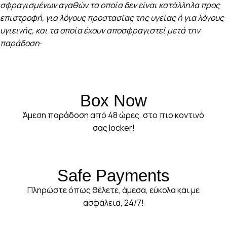
σφραγισμένων αγαθών τα οποία δεν είναι κατάλληλα προς
επιστροφή, για λόγους προστασίας της υγείας ή για λόγους
υγιεινής, και τα οποία έχουν αποσφραγιστεί μετά την
παράδοση·
Box Now
Άμεση παράδοση από 48 ώρες, στο πιο κοντινό
σας locker!
Safe Payments
Πληρώστε όπως θέλετε, άμεσα, εύκολα και με
ασφάλεια, 24/7!