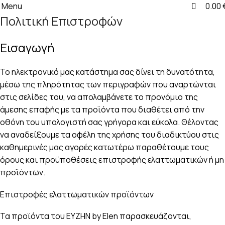
0
0
Menu
0.00
Πολιτική Επιστροφών
Εισαγωγή
Το ηλεκτρονικό μας κατάστημα σας δίνει τη δυνατότητα,
μέσω της πληρότητας των περιγραφών που αναρτώνται
στις σελίδες του, να απολαμβάνετε το προνόμιο της
άμεσης επαφής με τα προϊόντα που διαθέτει από την
οθόνη του υπολογιστή σας γρήγορα και εύκολα. Θέλοντας
να αναδείξουμε τα οφέλη της χρήσης του διαδικτύου στις
καθημερινές μας αγορές κατωτέρω παραθέτουμε τους
όρους και προϋποθέσεις επιστροφής ελαττωματικών ή μη
προϊόντων.
Επιστροφές ελαττωματικών προϊόντων
Τα προϊόντα του ΕΥΖΗΝ by Elen παρασκευάζονται,