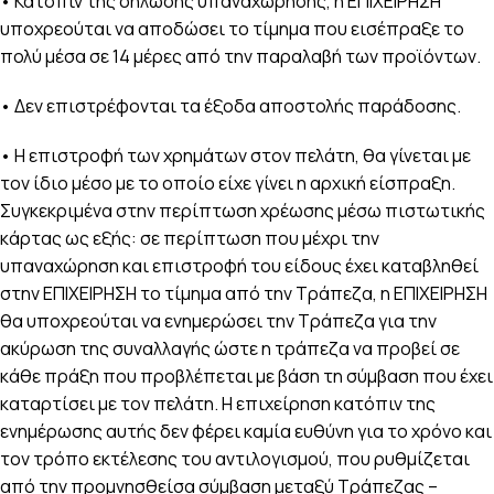
• Κατόπιν της δήλωσης υπαναχώρησης, η ΕΠΙΧΕΙΡΗΣΗ
υποχρεούται να αποδώσει το τίμημα που εισέπραξε το
πολύ μέσα σε 14 μέρες από την παραλαβή των προϊόντων.
• Δεν επιστρέφονται τα έξοδα αποστολής παράδοσης.
• Η επιστροφή των χρημάτων στον πελάτη, θα γίνεται με
τον ίδιο μέσο με το οποίο είχε γίνει η αρχική είσπραξη.
Συγκεκριμένα στην περίπτωση χρέωσης μέσω πιστωτικής
κάρτας ως εξής: σε περίπτωση που μέχρι την
υπαναχώρηση και επιστροφή του είδους έχει καταβληθεί
στην ΕΠΙΧΕΙΡΗΣΗ το τίμημα από την Τράπεζα, η ΕΠΙΧΕΙΡΗΣΗ
θα υποχρεούται να ενημερώσει την Τράπεζα για την
ακύρωση της συναλλαγής ώστε η τράπεζα να προβεί σε
κάθε πράξη που προβλέπεται με βάση τη σύμβαση που έχει
καταρτίσει με τον πελάτη. Η επιχείρηση κατόπιν της
ενημέρωσης αυτής δεν φέρει καμία ευθύνη για το χρόνο και
τον τρόπο εκτέλεσης του αντιλογισμού, που ρυθμίζεται
από την προμνησθείσα σύμβαση μεταξύ Τράπεζας –