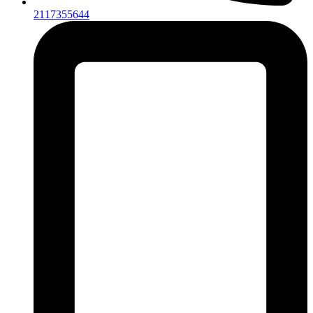
2117355644