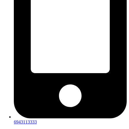
6943113333