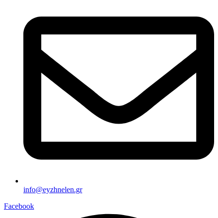
info@eyzhnelen.gr
Facebook