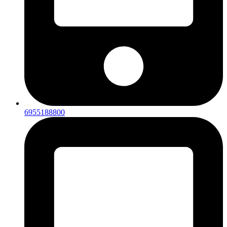
6955188800