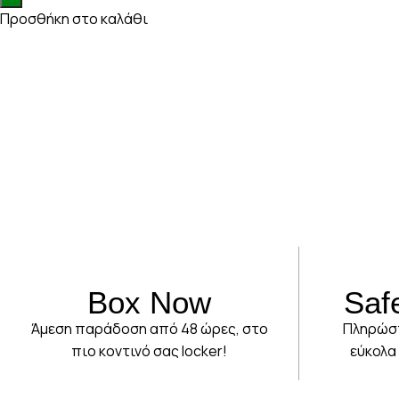
Προσθήκη στο καλάθι
Box Now
Saf
Άμεση παράδοση από 48 ώρες, στο
Πληρώστ
πιο κοντινό σας locker!
εύκολα 