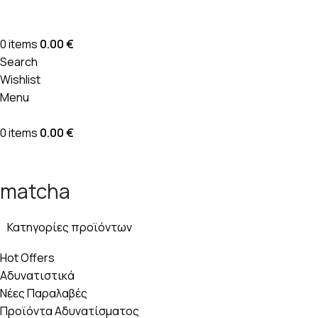
0
items
0.00
€
Search
Wishlist
Menu
0
items
0.00
€
matcha
Κατηγορίες προϊόντων
Hot Offers
Αδυνατιστικά
Νέες Παραλαβές
Προϊόντα Αδυνατίσματος