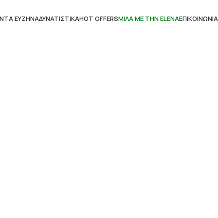
ΝΤΑ ΕΥΖΗΝ
ΑΔΥΝΑΤΙΣΤΙΚΆ
HOT OFFERS
ΜΊΛΑ ΜΕ ΤΗΝ ΕLENΑ
ΕΠΙΚΟΙΝΩΝΊΑ