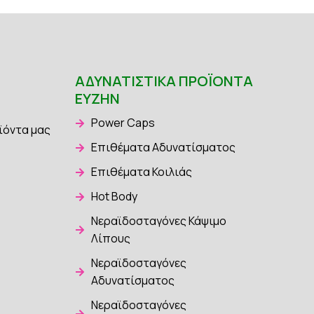
ΑΔΥΝΑΤΙΣΤΙΚΆ ΠΡΟΪΌΝΤΑ
ΕΥΖΗΝ
Power Caps
ϊόντα μας
Επιθέματα Αδυνατίσματος
Επιθέματα Κοιλιάς
Hot Body
Νεραϊδοσταγόνες Κάψιμο
Λίπους
Νεραϊδοσταγόνες
Αδυνατίσματος
Νεραϊδοσταγόνες