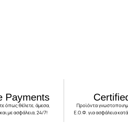
e Payments
Certifie
ε όπως θέλετε, άμεσα,
Προϊόντα γνωστοποιημ
και με ασφάλεια, 24/7!
Ε.Ο.Φ. για ασφάλεια κατά