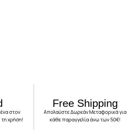
d
Free Shipping
ένα στον
Απολαύστε Δωρεάν Μεταφορικά για
 τη χρήση!
κάθε παραγγελία άνω των 50€!