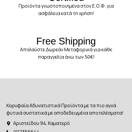
Προϊόντα γνωστοποιημένα στον Ε.Ο.Φ. για
ασφάλεια κατά τη χρήση!
Free Shipping
Απολαύστε Δωρεάν Μεταφορικά για κάθε
παραγγελία άνω των 50€!
Κορυφαία Αδυνατιστικά Προϊόντα με τα πιο αγνά
φυτικά συστατικά με αποδεδειγμένα αποτελέσματα!
Αριστείδου 94, Καματερό