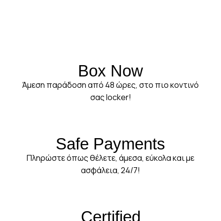
Box Now
Άμεση παράδοση από 48 ώρες, στο πιο κοντινό
σας locker!
Safe Payments
Πληρώστε όπως θέλετε, άμεσα, εύκολα και με
ασφάλεια, 24/7!
Certified