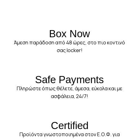
Box Now
Άμεση παράδοση από 48 ώρες, στο πιο κοντινό
σας locker!
Safe Payments
Πληρώστε όπως θέλετε, άμεσα, εύκολα και με
ασφάλεια, 24/7!
Certified
Προϊόντα γνωστοποιημένα στον Ε.Ο.Φ. για