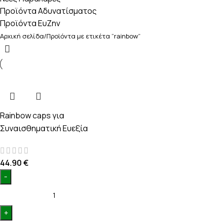
Προϊόντα Αδυνατίσματος
Προϊόντα ΕυΖην
Αρχική σελίδα
Προϊόντα με ετικέτα “rainbow”
Rainbow caps
για
Συναισθηματική Ευεξία
44.90
€