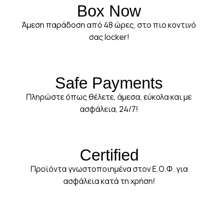
Box Now
Άμεση παράδοση από 48 ώρες, στο πιο κοντινό
σας locker!
Safe Payments
Πληρώστε όπως θέλετε, άμεσα, εύκολα και με
ασφάλεια, 24/7!
Certified
Προϊόντα γνωστοποιημένα στον Ε.Ο.Φ. για
ασφάλεια κατά τη χρήση!