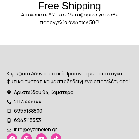
Free Shipping
Απολαύστε Δωρεάν Μεταφορικά για κάθε
παραγγελία άνω των 50€!
Κορυφαία Αδυνατιστικά Προϊόντα με τα πιο αγνά
φυτικά συστατικά με αποδεδειγμένα αποτελέσματα!
Αριστείδου 94, Καματερό
2117355644
6955188800
6943113333
info@eyzhnelen.gr