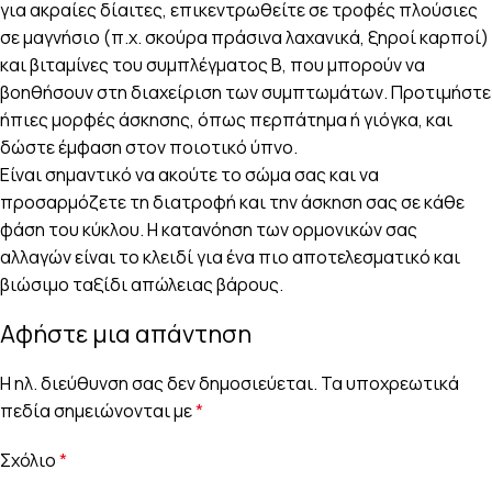
για ακραίες δίαιτες, επικεντρωθείτε σε τροφές πλούσιες
σε μαγνήσιο (π.χ. σκούρα πράσινα λαχανικά, ξηροί καρποί)
και βιταμίνες του συμπλέγματος Β, που μπορούν να
βοηθήσουν στη διαχείριση των συμπτωμάτων. Προτιμήστε
ήπιες μορφές άσκησης, όπως περπάτημα ή γιόγκα, και
δώστε έμφαση στον ποιοτικό ύπνο.
Είναι σημαντικό να ακούτε το σώμα σας και να
προσαρμόζετε τη διατροφή και την άσκηση σας σε κάθε
φάση του κύκλου. Η κατανόηση των ορμονικών σας
αλλαγών είναι το κλειδί για ένα πιο αποτελεσματικό και
βιώσιμο ταξίδι απώλειας βάρους.
Αφήστε μια απάντηση
Η ηλ. διεύθυνση σας δεν δημοσιεύεται.
Τα υποχρεωτικά
πεδία σημειώνονται με
*
Σχόλιο
*